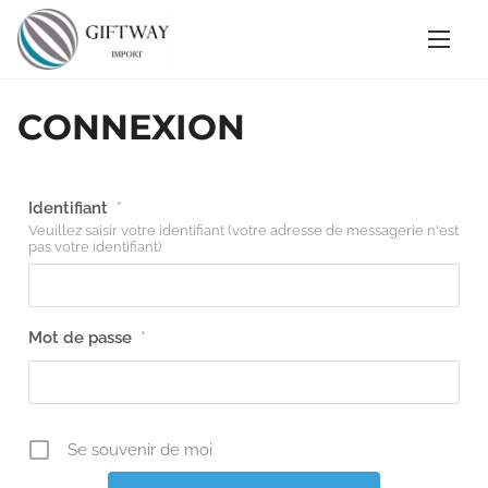
CONNEXION
Identifiant
*
Veuillez saisir votre identifiant (votre adresse de messagerie n'est
pas votre identifiant)
Mot de passe
*
Se souvenir de moi